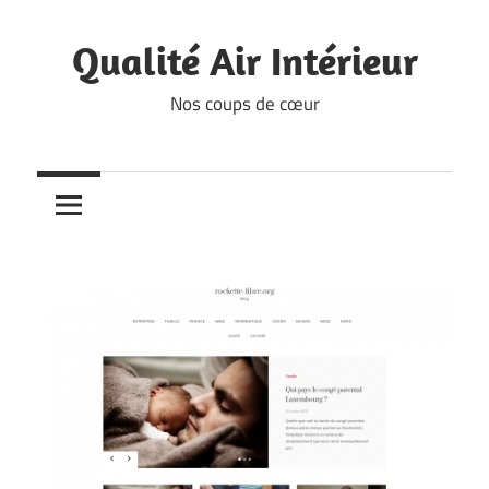
Skip
to
Qualité Air Intérieur
content
Nos coups de cœur