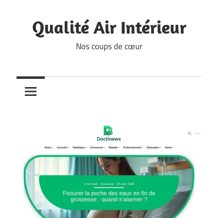
Skip
to
Qualité Air Intérieur
content
Nos coups de cœur