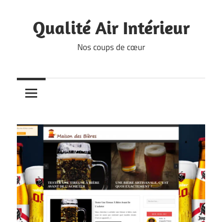
Skip
to
Qualité Air Intérieur
content
Nos coups de cœur