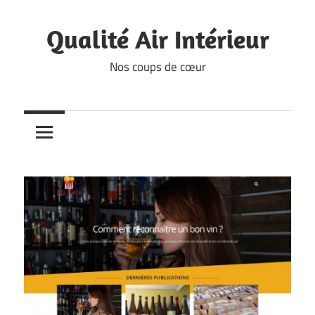
Skip
to
Qualité Air Intérieur
content
Nos coups de cœur