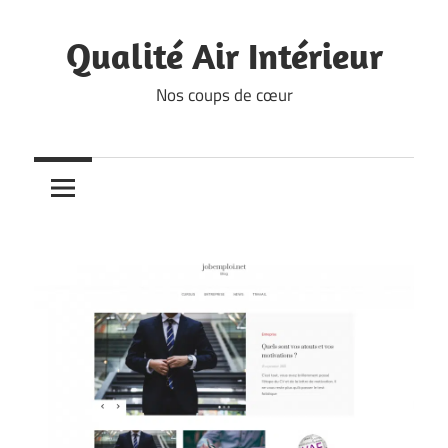
Skip
to
Qualité Air Intérieur
content
Nos coups de cœur