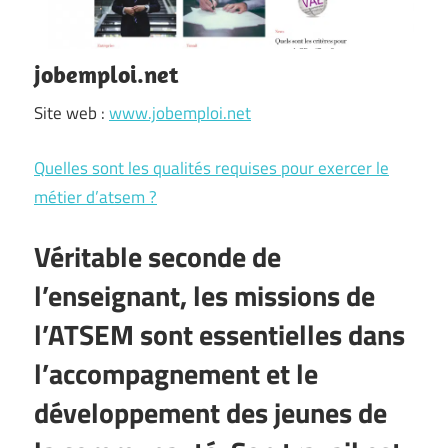
jobemploi.net
Site web :
www.jobemploi.net
Quelles sont les qualités requises pour exercer le
métier d’atsem ?
Véritable seconde de
l’enseignant, les missions de
l’ATSEM sont essentielles dans
l’accompagnement et le
développement des jeunes de