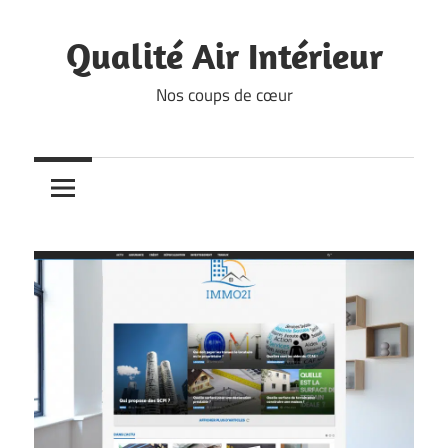
Skip
to
Qualité Air Intérieur
content
Nos coups de cœur