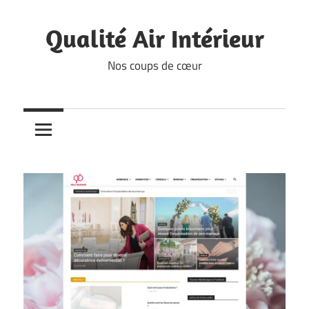
Skip
to
Qualité Air Intérieur
content
Nos coups de cœur