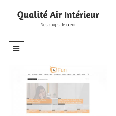
Skip
to
Qualité Air Intérieur
content
Nos coups de cœur