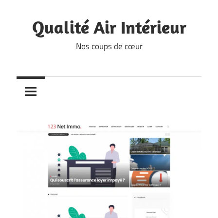
Skip
to
Qualité Air Intérieur
content
Nos coups de cœur