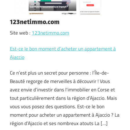
123netimmo.com
Site web :
123netimmo.com
Est-ce le bon moment d’acheter un appartement à
Ajaccio
Ce n’est plus un secret pour personne : l’Île-de-
Beauté regorge de merveilles à découvrir ! Vous
avez envie d’investir dans l’immobilier en Corse et
tout particulièrement dans la région d’Ajaccio. Mais
vous vous posez des questions. Est-ce le bon
moment pour acheter un appartement à Ajaccio ? La
région d’Ajaccio et ses nombreux atouts La […]