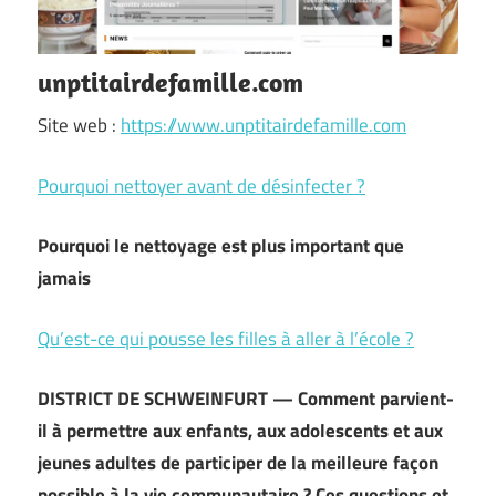
unptitairdefamille.com
Site web :
https://www.unptitairdefamille.com
Pourquoi nettoyer avant de désinfecter ?
Pourquoi le nettoyage est plus important que
jamais
Qu’est-ce qui pousse les filles à aller à l’école ?
DISTRICT DE SCHWEINFURT — Comment parvient-
il à permettre aux enfants, aux adolescents et aux
jeunes adultes de participer de la meilleure façon
possible à la vie communautaire ? Ces questions et