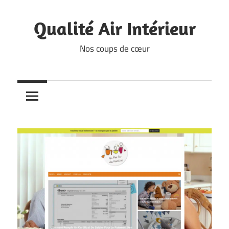
Skip
to
Qualité Air Intérieur
content
Nos coups de cœur